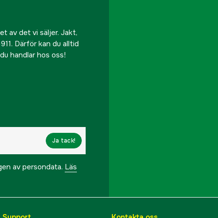
 av det vi säljer. Jakt,
911. Därför kan du alltid
r du handlar hos oss!
Ja tack!
ngen av persondata.
Läs
& Support
Kontakta oss