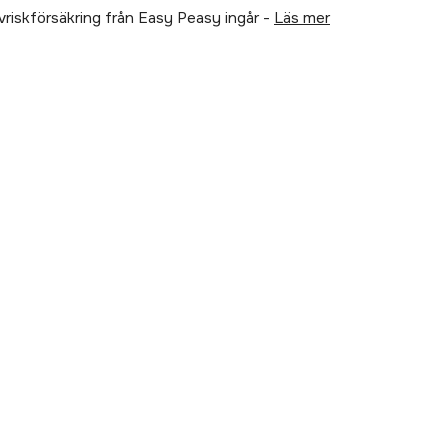
älvriskförsäkring från Easy Peasy ingår -
läs mer