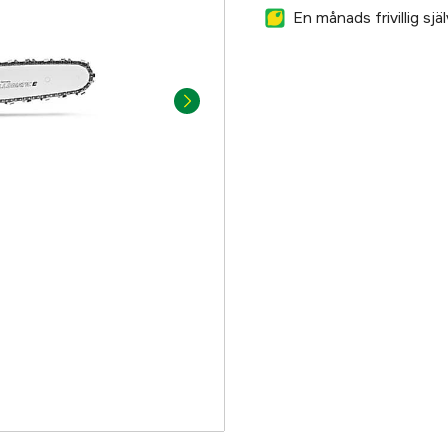
En månads frivillig sj