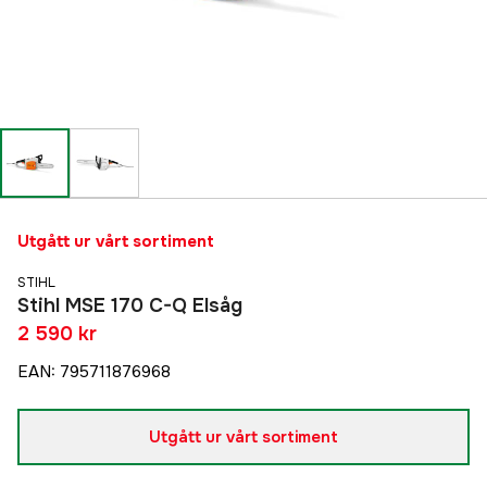
Utgått ur vårt sortiment
STIHL
Stihl MSE 170 C-Q Elsåg
2 590 kr
EAN
:
795711876968
Utgått ur vårt sortiment