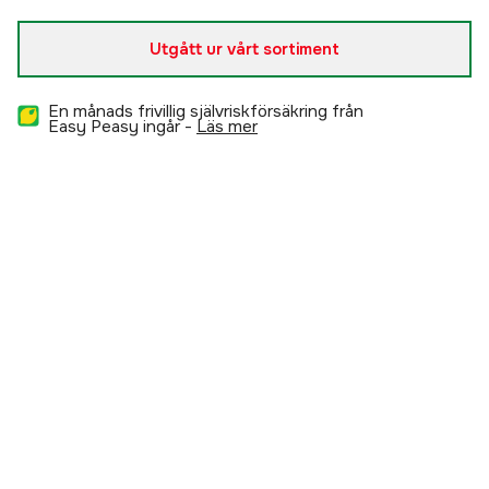
Utgått ur vårt sortiment
En månads frivillig självriskförsäkring från
Easy Peasy ingår -
läs mer