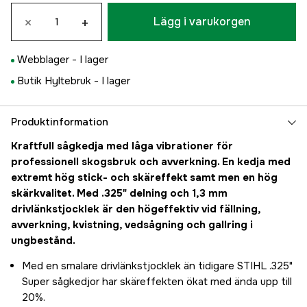
×
+
Lägg i varukorgen
Webblager -
I lager
Butik Hyltebruk -
I lager
Produktinformation
Kraftfull sågkedja med låga vibrationer för
professionell skogsbruk och avverkning. En kedja med
extremt hög stick- och skäreffekt samt men en hög
skärkvalitet. Med .325" delning och 1,3 mm
drivlänkstjocklek är den högeffektiv vid fällning,
avverkning, kvistning, vedsågning och gallring i
ungbestånd.
Med en smalare drivlänkstjocklek än tidigare STIHL .325"
Super sågkedjor har skäreffekten ökat med ända upp till
20%.