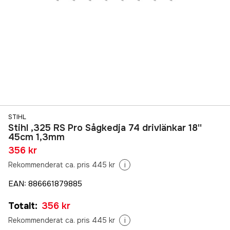
STIHL
Stihl ,325 RS Pro Sågkedja 74 drivlänkar 18''
45cm 1,3mm
356 kr
Rekommenderat ca. pris 445 kr
i
EAN
:
886661879885
Totalt
:
356 kr
Rekommenderat ca. pris 445 kr
i