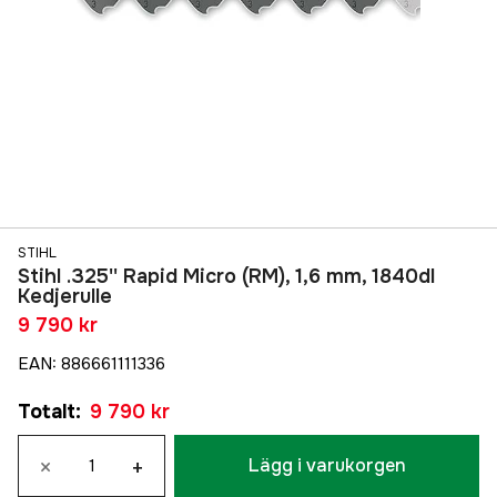
STIHL
Stihl .325'' Rapid Micro (RM), 1,6 mm, 1840dl
Kedjerulle
9 790 kr
EAN
:
886661111336
Totalt
:
9 790 kr
×
+
Lägg i varukorgen