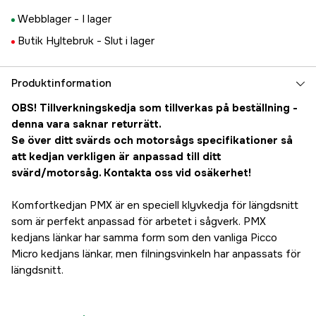
Webblager -
I lager
Butik Hyltebruk -
Slut i lager
Produktinformation
OBS! Tillverkningskedja som tillverkas på beställning -
denna vara saknar returrätt.
Se över ditt svärds och motorsågs specifikationer så
att kedjan verkligen är anpassad till ditt
svärd/motorsåg. Kontakta oss vid osäkerhet!
Komfortkedjan PMX är en speciell klyvkedja för längdsnitt
som är perfekt anpassad för arbetet i sågverk. PMX
kedjans länkar har samma form som den vanliga Picco
Micro kedjans länkar, men filningsvinkeln har anpassats för
längdsnitt.