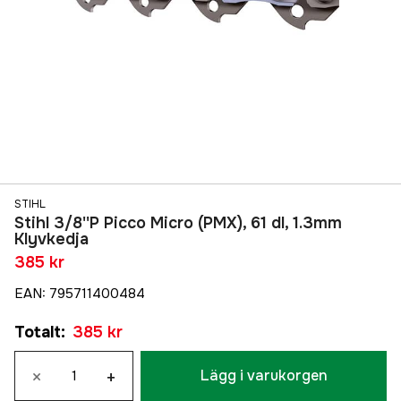
STIHL
Stihl 3/8''P Picco Micro (PMX), 61 dl, 1.3mm
Klyvkedja
385 kr
EAN
:
795711400484
Totalt
:
385 kr
×
+
Lägg i varukorgen