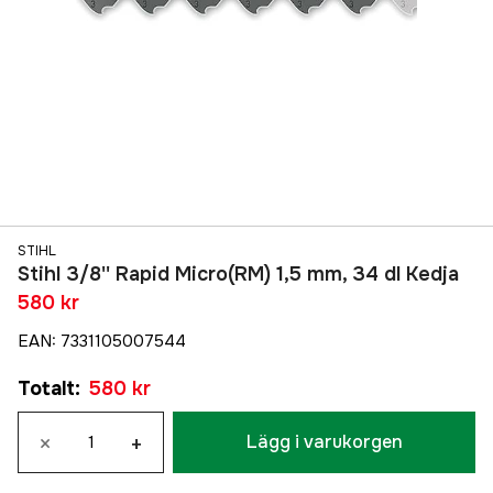
STIHL
Stihl 3/8'' Rapid Micro(RM) 1,5 mm, 34 dl Kedja
580 kr
EAN
:
7331105007544
Totalt
:
580 kr
×
+
Lägg i varukorgen