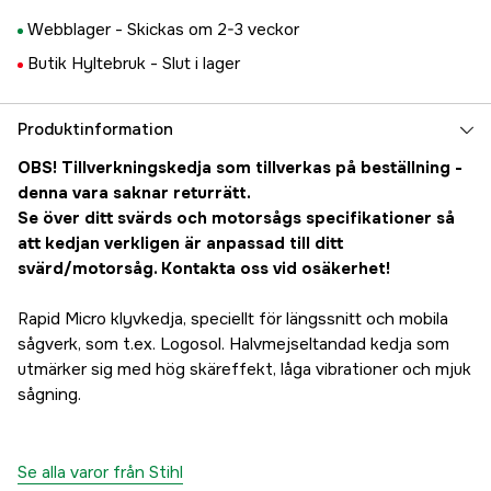
Webblager -
Skickas om 2-3 veckor
Butik Hyltebruk -
Slut i lager
Produktinformation
OBS! Tillverkningskedja som tillverkas på beställning -
denna vara saknar returrätt.
Se över ditt svärds och motorsågs specifikationer så
att kedjan verkligen är anpassad till ditt
svärd/motorsåg. Kontakta oss vid osäkerhet!
Rapid Micro klyvkedja, speciellt för längssnitt och mobila
sågverk, som t.ex. Logosol. Halvmejseltandad kedja som
utmärker sig med hög skäreffekt, låga vibrationer och mjuk
sågning.
Se alla varor från Stihl