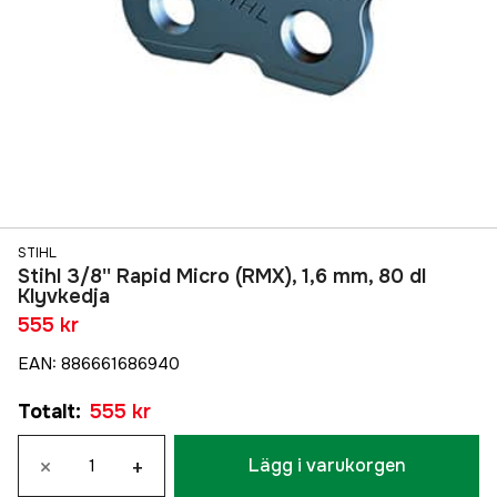
STIHL
Stihl 3/8'' Rapid Micro (RMX), 1,6 mm, 80 dl
Klyvkedja
555 kr
EAN
:
886661686940
Totalt
:
555 kr
×
+
Lägg i varukorgen