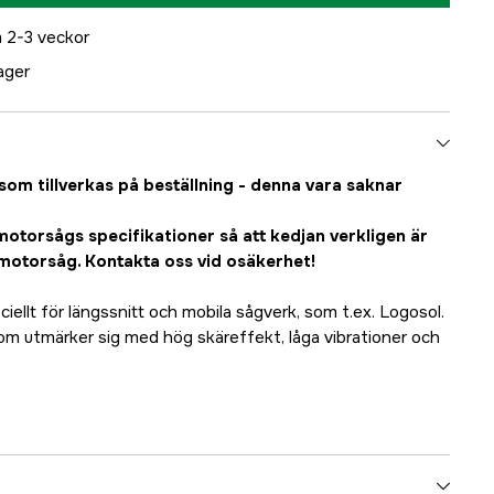
 2-3 veckor
lager
som tillverkas på beställning - denna vara saknar
motorsågs specifikationer så att kedjan verkligen är
/motorsåg. Kontakta oss vid osäkerhet!
ciellt för längssnitt och mobila sågverk, som t.ex. Logosol.
m utmärker sig med hög skäreffekt, låga vibrationer och