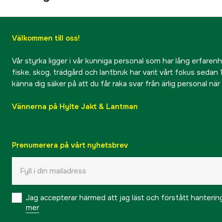
Välkommen till oss!
Vår styrka ligger i vår kunniga personal som har lång erfarenhet
fiske, skog, trädgård och lantbruk har varit vårt fokus sedan 1
känna dig säker på att du får raka svar från ärlig personal nä
Vännerna på Hylte Jakt & Lantman
Prenumerera på vårt nyhetsbrev
Jag accepterar härmed att jag läst och förstått hanteri
mer