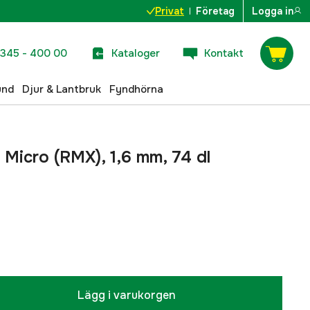
Privat
Företag
Logga in
345 - 400 00
Kataloger
Kontakt
und
Djur & Lantbruk
Fyndhörna
d Micro (RMX), 1,6 mm, 74 dl
Lägg i varukorgen