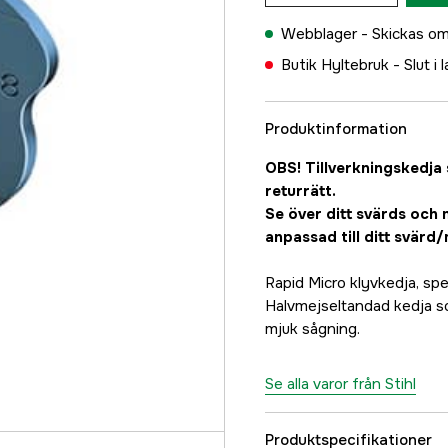
Webblager -
Skickas om
Butik Hyltebruk -
Slut i 
Produktinformation
OBS! Tillverkningskedja 
returrätt.
Se över ditt svärds och 
anpassad till ditt svärd
Rapid Micro klyvkedja, spe
Halvmejseltandad kedja so
mjuk sågning.
Se alla varor från Stihl
Produktspecifikationer