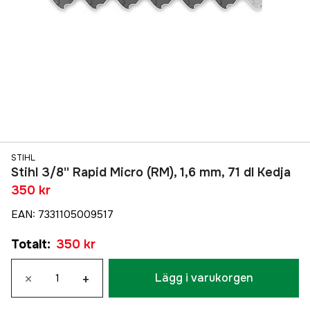
STIHL
Stihl 3/8'' Rapid Micro (RM), 1,6 mm, 71 dl Kedja
350 kr
EAN
:
7331105009517
Totalt
:
350 kr
×
+
Lägg i varukorgen