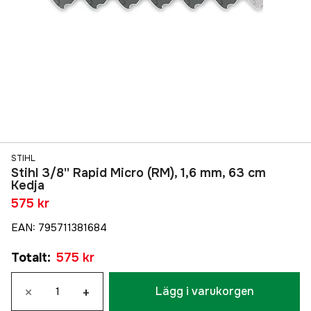
STIHL
Stihl 3/8'' Rapid Micro (RM), 1,6 mm, 63 cm
Kedja
575 kr
EAN
:
795711381684
Totalt
:
575 kr
×
+
Lägg i varukorgen