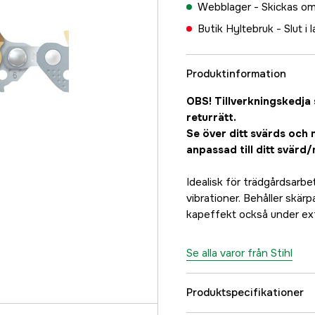
Webblager -
Skickas om
Butik Hyltebruk -
Slut i 
Produktinformation
OBS! Tillverkningskedja 
returrätt.
Se över ditt svärds och 
anpassad till ditt svärd
Idealisk för trädgårdsarb
vibrationer. Behåller skär
kapeffekt också under ex
Se alla varor från Stihl
Produktspecifikationer