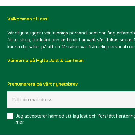
Välkommen till oss!
Vår styrka ligger i vår kunniga personal som har lång erfarenhet
fiske, skog, trädgård och lantbruk har varit vårt fokus sedan 1
känna dig säker på att du får raka svar från ärlig personal nä
Vännerna på Hylte Jakt & Lantman
Prenumerera på vårt nyhetsbrev
Jag accepterar härmed att jag läst och förstått hanteri
mer