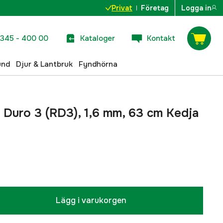
Privat
Företag
Logga in
345 - 400 00
Kataloger
Kontakt
und
Djur & Lantbruk
Fyndhörna
d Duro 3 (RD3), 1,6 mm, 63 cm Kedja
Lägg i varukorgen