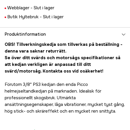
Webblager -
Slut i lager
Butik Hyltebruk -
Slut i lager
Produktinformation
OBS! Tillverkningskedja som tillverkas på beställning -
denna vara saknar returrätt.
Se över ditt svärds och motorsågs specifikationer så
att kedjan verkligen är anpassad till ditt
svärd/motorsåg. Kontakta oss vid osäkerhet!
Förutom 3/8'' PS3 kedjan den enda Picco
helmejseltandkedjan på marknaden. Idealisk för
professionellt skogsbruk. Utmärkta
ansättningsegenskaper, låga vibrationer, mycket tyst gång,
hög stick- och skräreffekt och en mycket ren snittyta.