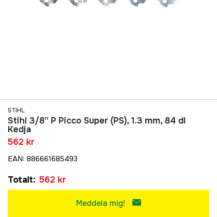
STIHL
Stihl 3/8'' P Picco Super (PS), 1.3 mm, 84 dl
Kedja
562 kr
EAN
:
886661685493
Totalt
:
562 kr
Meddela mig!