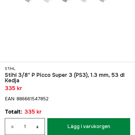
STIHL
Stihl 3/8'' P Picco Super 3 (PS3), 1.3 mm, 53 dl
Kedja
335 kr
EAN
:
886661547852
Totalt
:
335 kr
×
+
Lägg i varukorgen