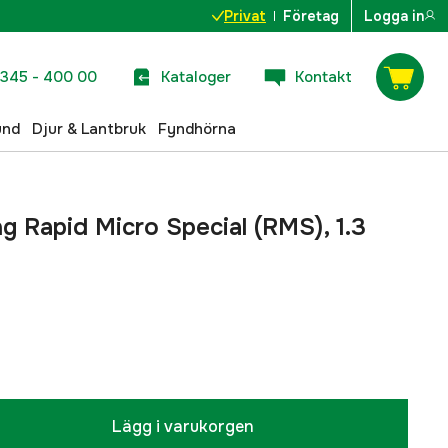
Privat
Företag
Logga in
345 - 400 00
Kataloger
Kontakt
und
Djur & Lantbruk
Fyndhörna
ing Rapid Micro Special (RMS), 1.3
Lägg i varukorgen