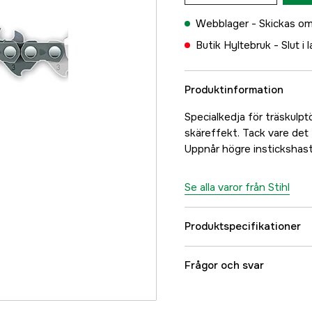
Webblager -
Skickas om
Butik Hyltebruk -
Slut i 
Produktinformation
Specialkedja för träskulpt
skäreffekt. Tack vare det 
Uppnår högre instickshasti
Se alla varor från Stihl
Produktspecifikationer
Drivlänkar
Frågor och svar
Drivlänksbredd