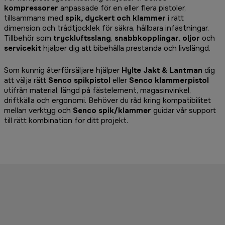
kompressorer
anpassade för en eller flera pistoler,
tillsammans med
spik, dyckert och klammer
i rätt
dimension och trådtjocklek för säkra, hållbara infästningar.
Tillbehör som
tryckluftsslang
,
snabbkopplingar
,
oljor
och
servicekit
hjälper dig att bibehålla prestanda och livslängd.
Som kunnig återförsäljare hjälper
Hylte Jakt & Lantman
dig
att välja rätt
Senco spikpistol
eller
Senco klammerpistol
utifrån material, längd på fästelement, magasinvinkel,
driftkälla och ergonomi. Behöver du råd kring kompatibilitet
mellan verktyg och
Senco spik/klammer
guidar vår support
till rätt kombination för ditt projekt.