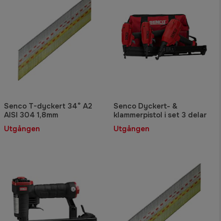
Senco T-dyckert 34° A2
Senco Dyckert- &
AISI 304 1,8mm
klammerpistol i set 3 delar
Utgången
Utgången