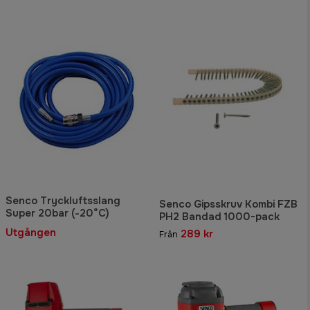
Senco Tryckluftsslang
Senco Gipsskruv Kombi FZB
Super 20bar (-20°C)
PH2 Bandad 1000-pack
Utgången
289 kr
Från