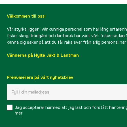
Välkommen till oss!
Vår styrka ligger i vår kunniga personal som har lång erfarenhet
fiske, skog, trädgård och lantbruk har varit vårt fokus sedan 1
känna dig säker på att du får raka svar från ärlig personal nä
Vännerna på Hylte Jakt & Lantman
Prenumerera på vårt nyhetsbrev
Jag accepterar härmed att jag läst och förstått hanteri
mer