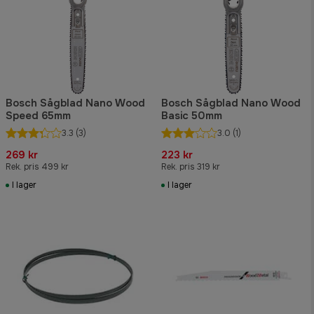
Bosch Sågblad Nano Wood
Bosch Sågblad Nano Wood
Speed 65mm
Basic 50mm
3.3
(3)
3.0
(1)
269 kr
223 kr
Rek. pris 499 kr
Rek. pris 319 kr
I lager
I lager