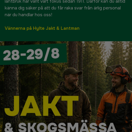
lantbruk har varit vårt fokus sedan 1911. Därför kan du alltid
känna dig säker på att du får raka svar från ärlig personal
när du handlar hos oss!
Vännerna på Hylte Jakt & Lantman