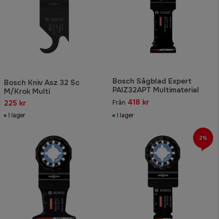
Bosch Sågblad Expert
Bosch Kniv Asz 32 Sc
PAIZ32APT Multimaterial
M/Krok Multi
418 kr
225 kr
Från
I lager
I lager
2%