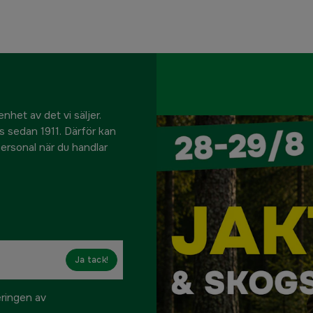
nhet av det vi säljer.
us sedan 1911. Därför kan
 personal när du handlar
Ja tack!
eringen av