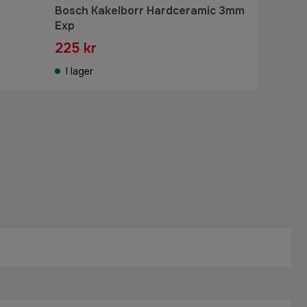
Bosch Kakelborr Hardceramic 3mm
Exp
225 kr
I lager