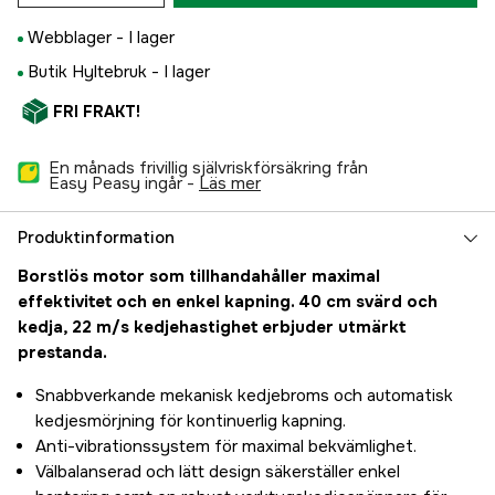
Webblager -
I lager
Butik Hyltebruk -
I lager
FRI FRAKT!
En månads frivillig självriskförsäkring från
Easy Peasy ingår -
läs mer
Produktinformation
Borstlös motor som tillhandahåller maximal
effektivitet och en enkel kapning. 40 cm svärd och
kedja, 22 m/s kedjehastighet erbjuder utmärkt
prestanda.
Snabbverkande mekanisk kedjebroms och automatisk
kedjesmörjning för kontinuerlig kapning.
Anti-vibrationssystem för maximal bekvämlighet.
Välbalanserad och lätt design säkerställer enkel