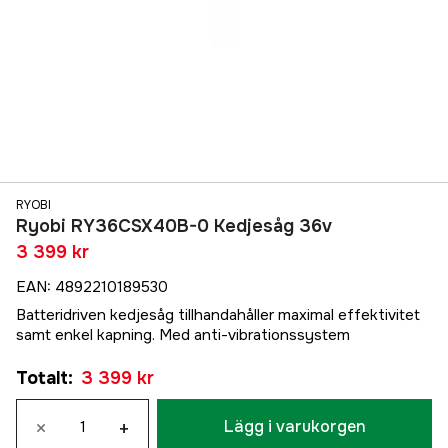
RYOBI
Ryobi RY36CSX40B-0 Kedjesåg 36v
3 399 kr
EAN
:
4892210189530
Batteridriven kedjesåg tillhandahåller maximal effektivitet
samt enkel kapning. Med anti-vibrationssystem
Totalt
:
3 399 kr
×
+
Lägg i varukorgen