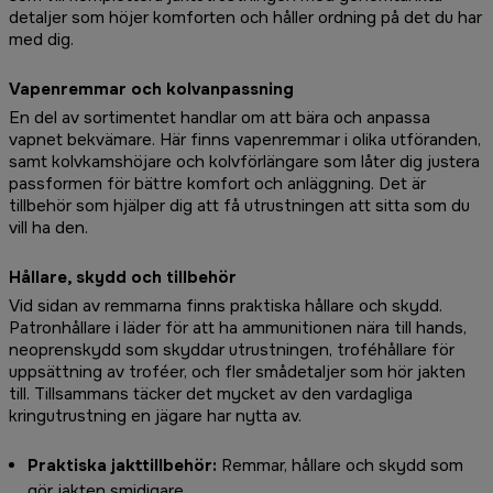
detaljer som höjer komforten och håller ordning på det du har
med dig.
Vapenremmar och kolvanpassning
En del av sortimentet handlar om att bära och anpassa
vapnet bekvämare. Här finns vapenremmar i olika utföranden,
samt kolvkamshöjare och kolvförlängare som låter dig justera
passformen för bättre komfort och anläggning. Det är
tillbehör som hjälper dig att få utrustningen att sitta som du
vill ha den.
Hållare, skydd och tillbehör
Vid sidan av remmarna finns praktiska hållare och skydd.
Patronhållare i läder för att ha ammunitionen nära till hands,
neoprenskydd som skyddar utrustningen, troféhållare för
uppsättning av troféer, och fler smådetaljer som hör jakten
till. Tillsammans täcker det mycket av den vardagliga
kringutrustning en jägare har nytta av.
Praktiska jakttillbehör:
Remmar, hållare och skydd som
gör jakten smidigare.