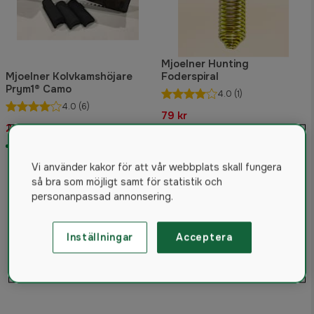
Mjoelner Hunting
Mjoelner Kolvkamshöjare
Foderspiral
Prym1® Camo
4.0
(1)
4.0
(6)
79 kr
249 kr
Rek. pris 99 kr
I lager
I lager
Vi använder kakor för att vår webbplats skall fungera
så bra som möjligt samt för statistik och
personanpassad annonsering.
Inställningar
Acceptera