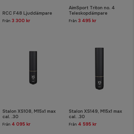
AimSport Triton no. 4
RCC F48 Ljuddämpare
Teleskopdämpare
3 300 kr
3 495 kr
Från
Från
Stalon XS108, M15x1 max
Stalon XS149, M15x1 max
cal. .30
cal. .30
4 095 kr
4 595 kr
Från
Från