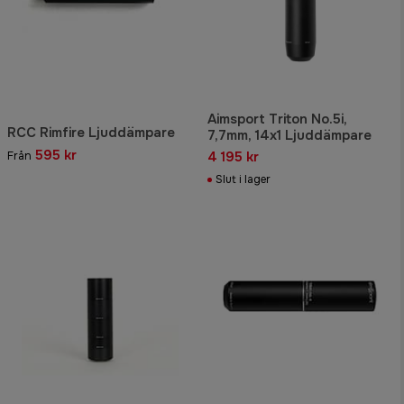
Aimsport Triton No.5i,
RCC Rimfire Ljuddämpare
7,7mm, 14x1 Ljuddämpare
595 kr
4 195 kr
Från
Slut i lager