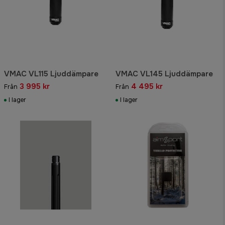
VMAC VL115 Ljuddämpare
VMAC VL145 Ljuddämpare
3 995 kr
4 495 kr
Från
Från
I lager
I lager