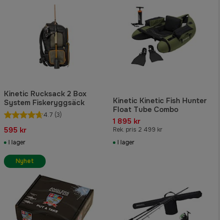
Kinetic Rucksack 2 Box
Kinetic Kinetic Fish Hunter
System Fiskeryggsäck
Float Tube Combo
4.7
(3)
1 895 kr
595 kr
Rek. pris 2 499 kr
I lager
I lager
Nyhet