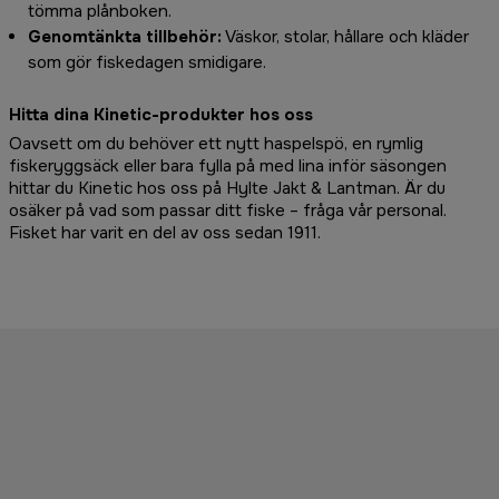
tömma plånboken.
Genomtänkta tillbehör:
Väskor, stolar, hållare och kläder
som gör fiskedagen smidigare.
Hitta dina Kinetic-produkter hos oss
Oavsett om du behöver ett nytt haspelspö, en rymlig
fiskeryggsäck eller bara fylla på med lina inför säsongen
hittar du Kinetic hos oss på Hylte Jakt & Lantman. Är du
osäker på vad som passar ditt fiske – fråga vår personal.
Fisket har varit en del av oss sedan 1911.