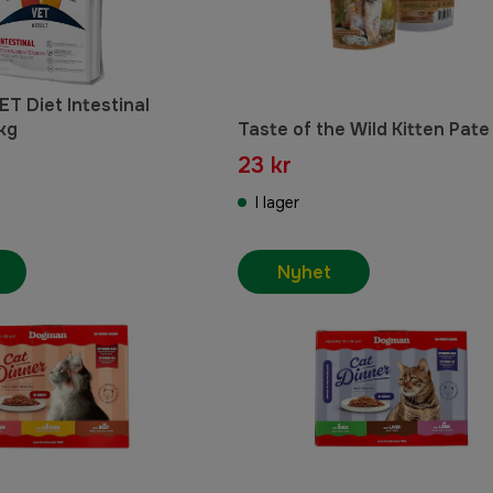
T Diet Intestinal
kg
Taste of the Wild Kitten Pate
23 kr
I lager
Nyhet