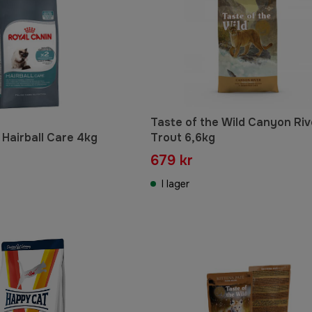
Taste of the Wild Canyon Riv
 Hairball Care 4kg
Trout 6,6kg
679 kr
I lager