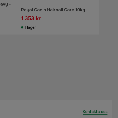
avy -
Royal Canin Hairball Care 10kg
1 353 kr
I lager
Kontakta oss