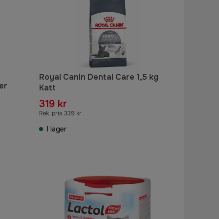
Royal Canin Dental Care 1,5 kg
er
Katt
319 kr
Rek. pris 339 kr
I lager