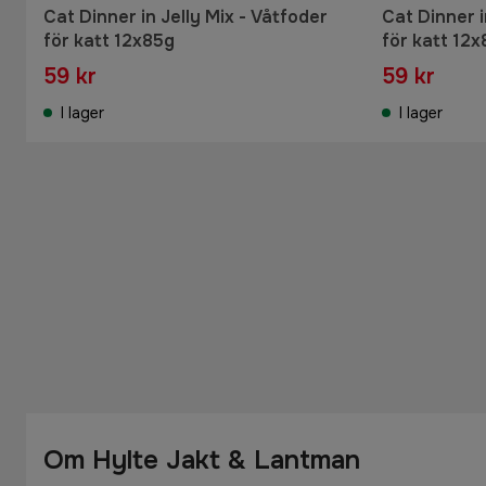
Cat Dinner in Jelly Mix - Våtfoder
Cat Dinner 
för katt 12x85g
för katt 12
59 kr
59 kr
I lager
I lager
Om Hylte Jakt & Lantman