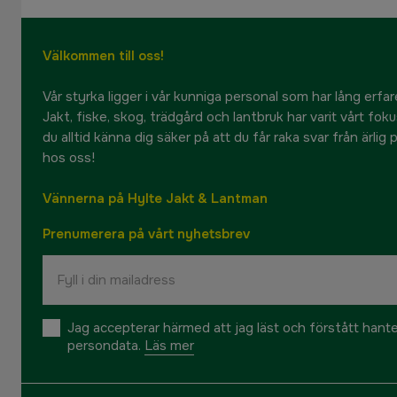
Välkommen till oss!
Vår styrka ligger i vår kunniga personal som har lång erfare
Jakt, fiske, skog, trädgård och lantbruk har varit vårt fok
du alltid känna dig säker på att du får raka svar från ärlig
hos oss!
Vännerna på Hylte Jakt & Lantman
Prenumerera på vårt nyhetsbrev
Jag accepterar härmed att jag läst och förstått hant
persondata.
Läs mer