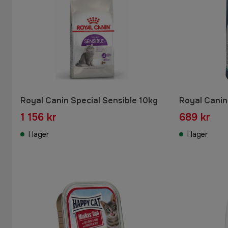
Royal Canin Special Sensible 10kg
Royal Canin
1 156 kr
689 kr
I lager
I lager