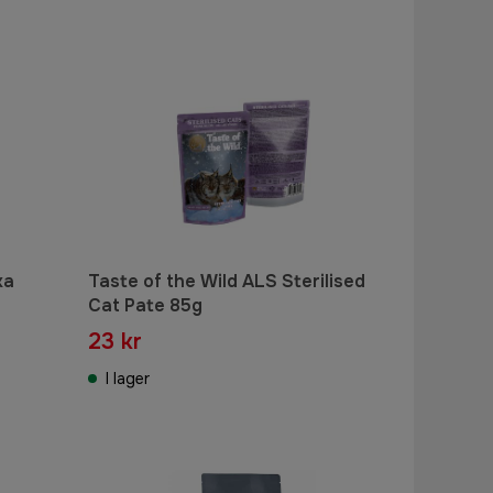
ka
Taste of the Wild ALS Sterilised
Cat Pate 85g
23 kr
I lager