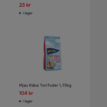
23 kr
I lager
Mjau Räka Torrfoder 1,75kg
104 kr
I lager