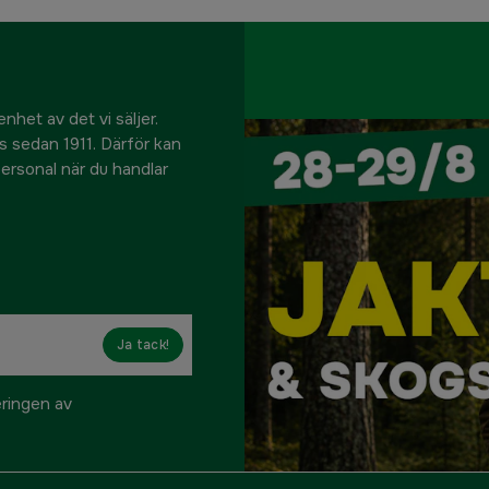
nhet av det vi säljer.
us sedan 1911. Därför kan
 personal när du handlar
Ja tack!
eringen av