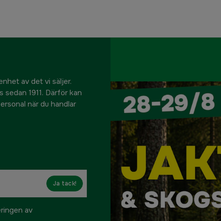
nhet av det vi säljer.
us sedan 1911. Därför kan
 personal när du handlar
Ja tack!
eringen av