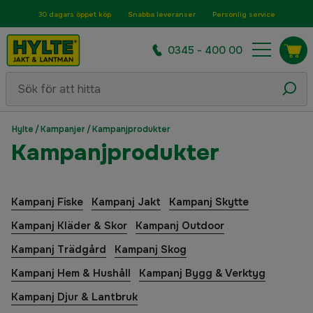
30 dagars öppet köp
Snabba leveranser
Personlig service
0345 - 400 00
Hylte
/
Kampanjer
/
Kampanjprodukter
Kampanjprodukter
Kampanj Fiske
Kampanj Jakt
Kampanj Skytte
Kampanj Kläder & Skor
Kampanj Outdoor
Kampanj Trädgård
Kampanj Skog
Kampanj Hem & Hushåll
Kampanj Bygg & Verktyg
Kampanj Djur & Lantbruk