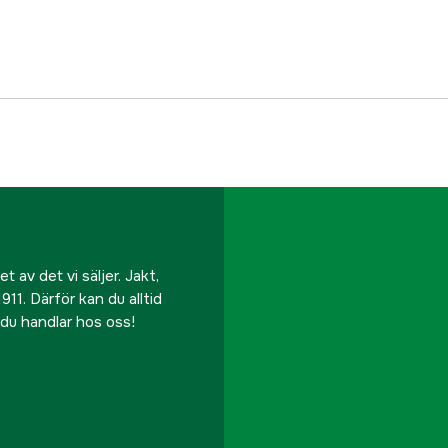
Tillverkarens artikeln
EAN
 av det vi säljer. Jakt,
911. Därför kan du alltid
r du handlar hos oss!