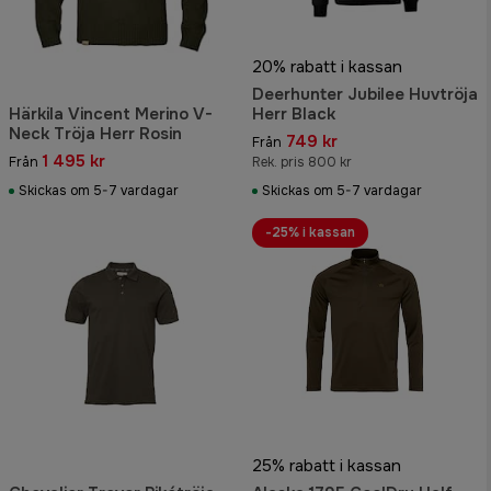
20% rabatt i kassan
Deerhunter Jubilee Huvtröja
Härkila Vincent Merino V-
Herr Black
Neck Tröja Herr Rosin
749 kr
Från
1 495 kr
Från
Rek. pris 800 kr
Skickas om 5-7 vardagar
Skickas om 5-7 vardagar
-25% i kassan
25% rabatt i kassan