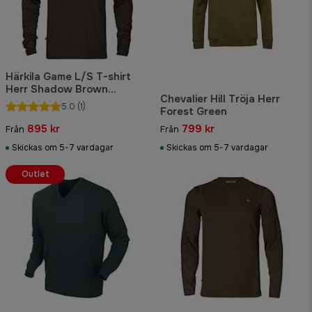
Härkila Game L/S T-shirt
Herr Shadow Brown
Chevalier Hill Tröja Herr
Wildboar
5.0
(1)
Forest Green
895 kr
799 kr
Från
Från
Skickas om 5-7 vardagar
Skickas om 5-7 vardagar
Outlet