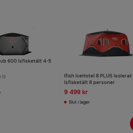
ub 600 Isfisketält 4-5
Ifish IceHotel 8 PLUS Isolerat
0
(1)
Isfisketält 8 personer
9 499 kr
r
Slut i lager