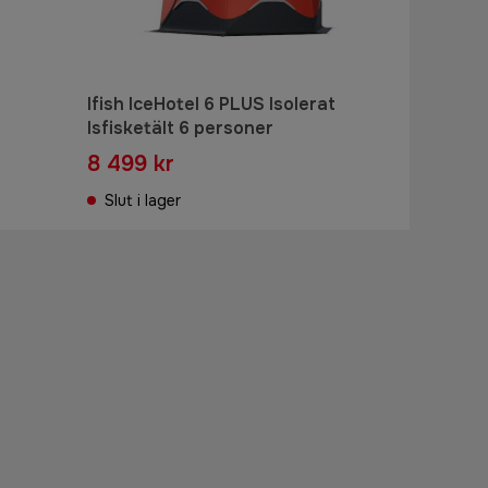
Ifish IceHotel 6 PLUS Isolerat
Isfisketält 6 personer
8 499 kr
Slut i lager