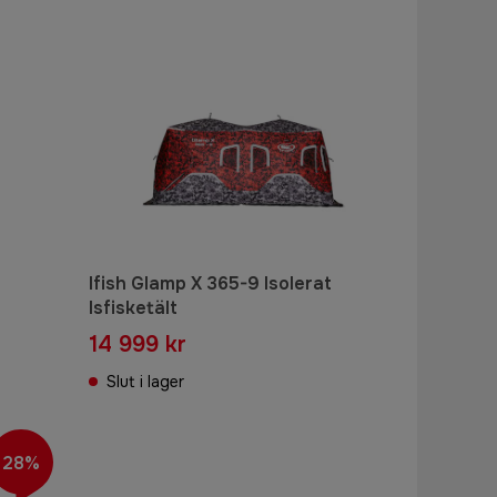
Ifish Glamp X 365-9 Isolerat
Isfisketält
14 999 kr
Slut i lager
28%