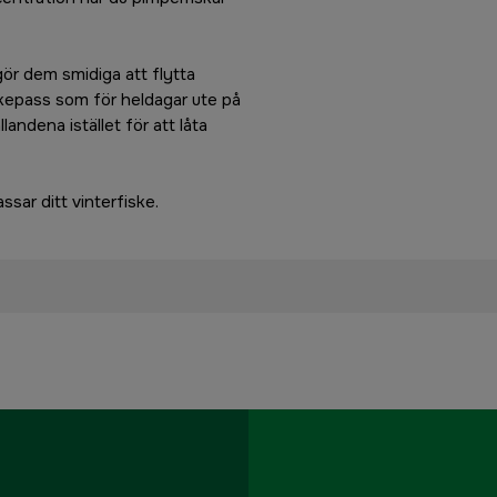
 gör dem smidiga att flytta
fiskepass som för heldagar ute på
landena istället för att låta
ssar ditt vinterfiske.