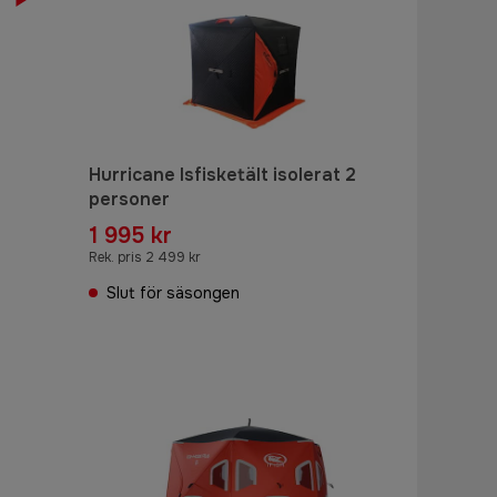
Hurricane Isfisketält isolerat 2
personer
1 995 kr
Rek. pris 2 499 kr
Slut för säsongen