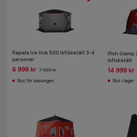
Rapala Ice Hub 500 Isfisketält 3-4
Ifish Glamp 
personer
Isfisketält
6 999 kr
14 999 kr
7 999 kr
Slut för säsongen
Slut i lager