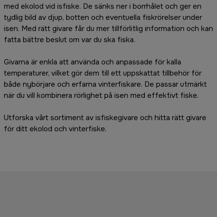
med ekolod vid isfiske. De sänks ner i borrhålet och ger en
tydlig bild av djup, botten och eventuella fiskrörelser under
isen. Med rätt givare får du mer tillförlitlig information och kan
fatta bättre beslut om var du ska fiska.
Givarna är enkla att använda och anpassade för kalla
temperaturer, vilket gör dem till ett uppskattat tillbehör för
både nybörjare och erfarna vinterfiskare. De passar utmärkt
när du vill kombinera rörlighet på isen med effektivt fiske.
Utforska vårt sortiment av isfiskegivare och hitta rätt givare
för ditt ekolod och vinterfiske.