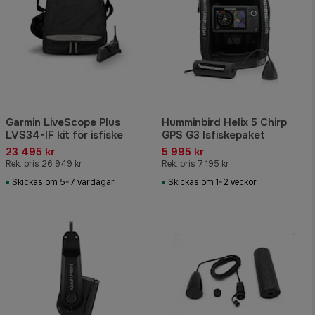
Garmin LiveScope Plus
Humminbird Helix 5 Chirp
LVS34-IF kit för isfiske
GPS G3 Isfiskepaket
23 495 kr
5 995 kr
Rek. pris 26 949 kr
Rek. pris 7 195 kr
Skickas om 5-7 vardagar
Skickas om 1-2 veckor