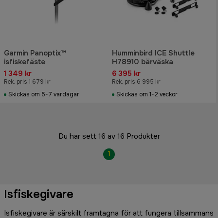
Garmin Panoptix™
Humminbird ICE Shuttle
isfiskefäste
H78910 bärväska
1 349 kr
6 395 kr
Rek. pris 1 679 kr
Rek. pris 6 995 kr
Skickas om 5-7 vardagar
Skickas om 1-2 veckor
Du har sett 16 av 16 Produkter
1
Isfiskegivare
Isfiskegivare är särskilt framtagna för att fungera tillsammans