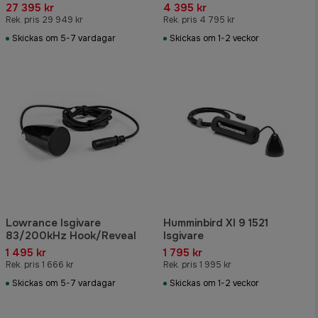
batteri
27 395 kr
4 395 kr
Rek. pris 29 949 kr
Rek. pris 4 795 kr
Skickas om 5-7 vardagar
Skickas om 1-2 veckor
Lowrance Isgivare
Humminbird XI 9 1521
83/200kHz Hook/Reveal
Isgivare
1 495 kr
1 795 kr
Rek. pris 1 666 kr
Rek. pris 1 995 kr
Skickas om 5-7 vardagar
Skickas om 1-2 veckor