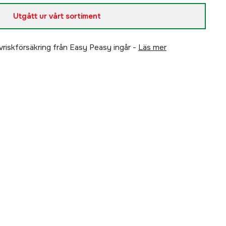
Utgått ur vårt sortiment
älvriskförsäkring från Easy Peasy ingår -
läs mer