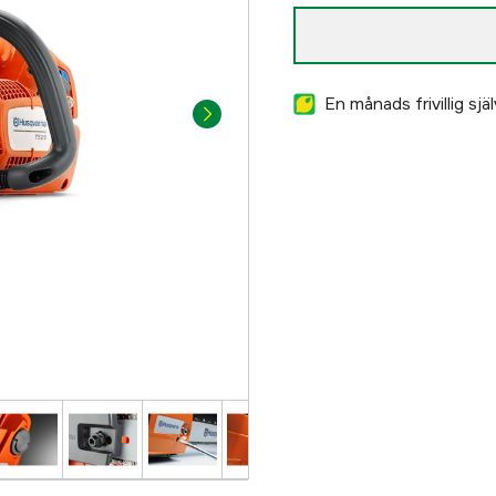
En månads frivillig sj