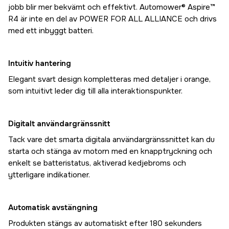
jobb blir mer bekvämt och effektivt. Automower® Aspire™
R4 är inte en del av POWER FOR ALL ALLIANCE och drivs
med ett inbyggt batteri.
Intuitiv hantering
Elegant svart design kompletteras med detaljer i orange,
som intuitivt leder dig till alla interaktionspunkter.
Digitalt användargränssnitt
Tack vare det smarta digitala användargränssnittet kan du
starta och stänga av motorn med en knapptryckning och
enkelt se batteristatus, aktiverad kedjebroms och
ytterligare indikationer.
Automatisk avstängning
Produkten stängs av automatiskt efter 180 sekunders