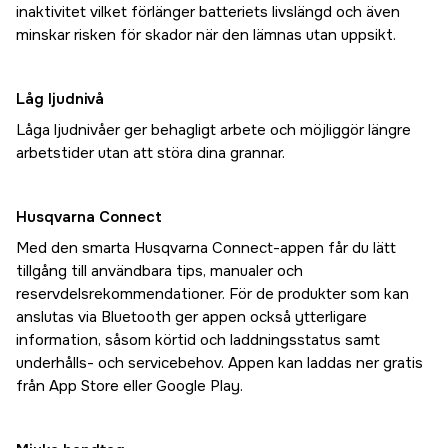
inaktivitet vilket förlänger batteriets livslängd och även
minskar risken för skador när den lämnas utan uppsikt.
Låg ljudnivå
Låga ljudnivåer ger behagligt arbete och möjliggör längre
arbetstider utan att störa dina grannar.
Husqvarna Connect
Med den smarta Husqvarna Connect-appen får du lätt
tillgång till användbara tips, manualer och
reservdelsrekommendationer. För de produkter som kan
anslutas via Bluetooth ger appen också ytterligare
information, såsom körtid och laddningsstatus samt
underhålls- och servicebehov. Appen kan laddas ner gratis
från App Store eller Google Play.