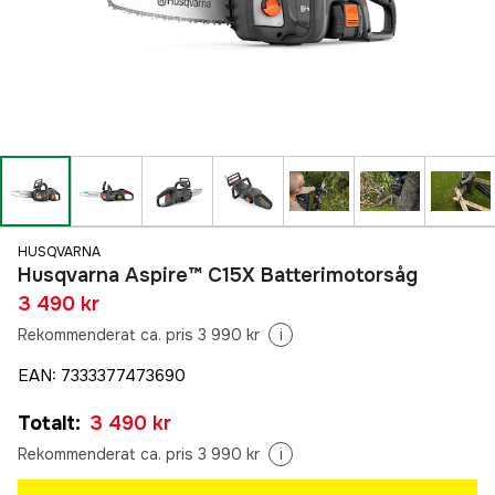
HUSQVARNA
Husqvarna Aspire™ C15X Batterimotorsåg
3 490 kr
Rekommenderat ca. pris 3 990 kr
i
EAN
:
7333377473690
Totalt
:
3 490 kr
Rekommenderat ca. pris 3 990 kr
i