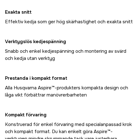
Exakta snitt
Effektiv kedja som ger hög skärhastighet och exakta snitt
Verktygslös kedjespänning
Snabb och enkel kedjespänning och montering av svärd
och kedja utan verktyg
Prestanda i kompakt format
Alla Husqvarna Aspire™-produkters kompakta design och
låga vikt förbättrar manövrerbarheten
Kompakt förvaring
Konstruerad för enkel förvaring med specialanpassad krok
och kompakt format. Du kan enkelt göra Aspire™-
verktygen mindre skrymmande tack vare justerbara,