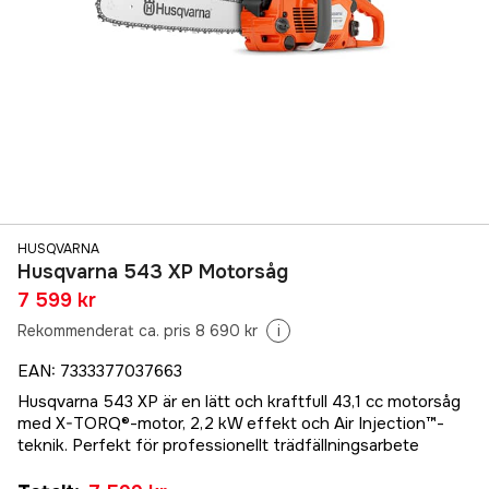
HUSQVARNA
Husqvarna 543 XP Motorsåg
7 599 kr
Rekommenderat ca. pris 8 690 kr
i
EAN
:
7333377037663
Husqvarna 543 XP är en lätt och kraftfull 43,1 cc motorsåg
med X-TORQ®-motor, 2,2 kW effekt och Air Injection™-
teknik. Perfekt för professionellt trädfällningsarbete