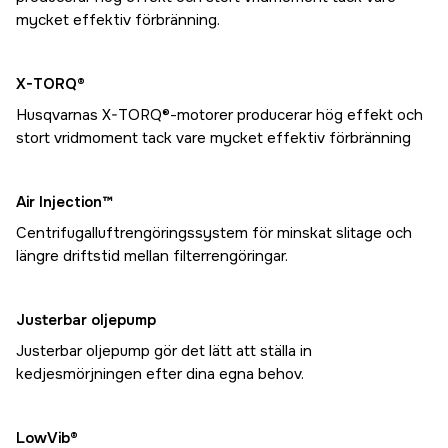
mycket effektiv förbränning.
X-TORQ®
Husqvarnas X-TORQ®-motorer producerar hög effekt och
stort vridmoment tack vare mycket effektiv förbränning
Air Injection™
Centrifugalluftrengöringssystem för minskat slitage och
längre driftstid mellan filterrengöringar.
Justerbar oljepump
Justerbar oljepump gör det lätt att ställa in
kedjesmörjningen efter dina egna behov.
LowVib®