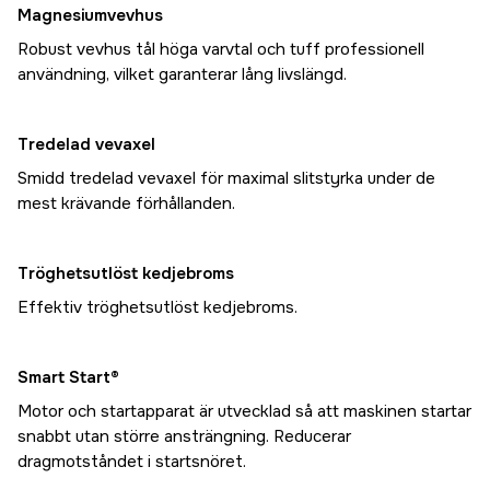
Magnesiumvevhus
Robust vevhus tål höga varvtal och tuff professionell
användning, vilket garanterar lång livslängd.
Tredelad vevaxel
Smidd tredelad vevaxel för maximal slitstyrka under de
mest krävande förhållanden.
Tröghetsutlöst kedjebroms
Effektiv tröghetsutlöst kedjebroms.
Smart Start®
Motor och startapparat är utvecklad så att maskinen startar
snabbt utan större ansträngning. Reducerar
dragmotståndet i startsnöret.