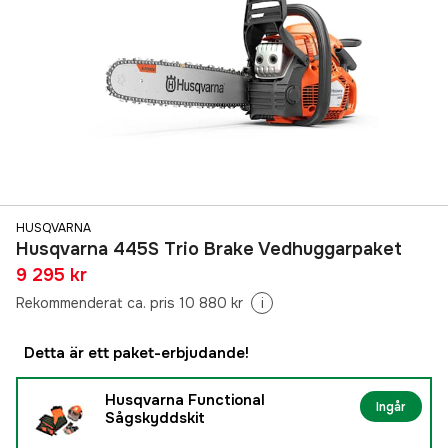
HUSQVARNA
Husqvarna 445S Trio Brake Vedhuggarpaket
9 295 kr
Rekommenderat ca. pris 10 880 kr
i
Detta är ett paket-erbjudande!
Husqvarna Functional
Ingår
Sågskyddskit