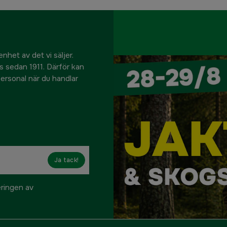
nhet av det vi säljer.
us sedan 1911. Därför kan
 personal när du handlar
Ja tack!
eringen av