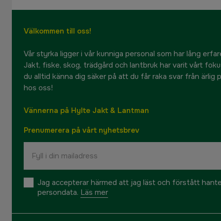
Välkommen till oss!
Vår styrka ligger i vår kunniga personal som har lång erfare
Jakt, fiske, skog, trädgård och lantbruk har varit vårt fok
du alltid känna dig säker på att du får raka svar från ärlig
hos oss!
Vännerna på Hylte Jakt & Lantman
Prenumerera på vårt nyhetsbrev
Jag accepterar härmed att jag läst och förstått hant
persondata.
Läs mer