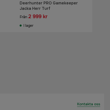
Deerhunter PRO Gamekeeper
Jacka Herr Turf
2 999 kr
Från
I lager
Kontakta oss