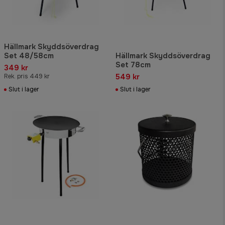
Hällmark Skyddsöverdrag
Set 48/58cm
Hällmark Skyddsöverdrag
Set 78cm
349 kr
549 kr
Rek. pris 449 kr
Slut i lager
Slut i lager