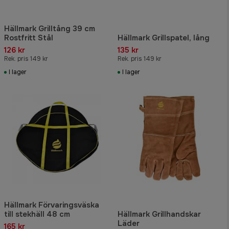
Hällmark Grilltång 39 cm
Rostfritt Stål
Hällmark Grillspatel, lång
126 kr
135 kr
Rek. pris 149 kr
Rek. pris 149 kr
I lager
I lager
Hällmark Förvaringsväska
till stekhäll 48 cm
Hällmark Grillhandskar
Läder
165 kr