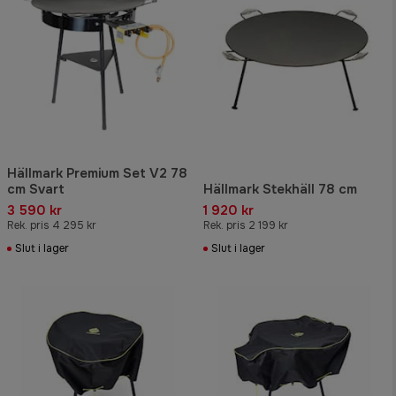
Hällmark Premium Set V2 78
cm Svart
Hällmark Stekhäll 78 cm
3 590 kr
1 920 kr
Rek. pris 4 295 kr
Rek. pris 2 199 kr
Slut i lager
Slut i lager