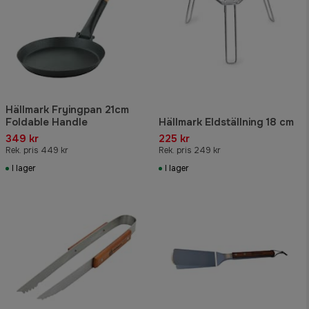
Hällmark Fryingpan 21cm
Foldable Handle
Hällmark Eldställning 18 cm
349 kr
225 kr
Rek. pris 449 kr
Rek. pris 249 kr
I lager
I lager