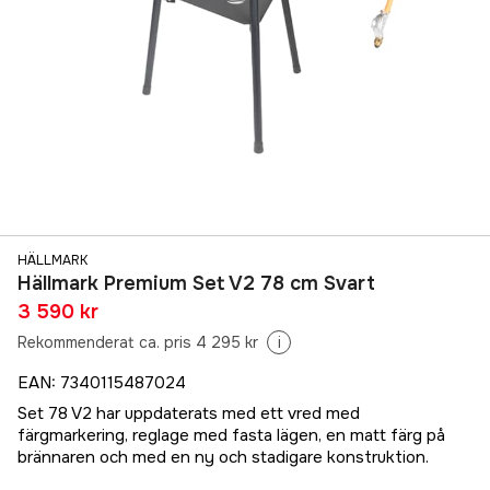
HÄLLMARK
Hällmark Premium Set V2 78 cm Svart
3 590 kr
Rekommenderat ca. pris 4 295 kr
i
EAN
:
7340115487024
Set 78 V2 har uppdaterats med ett vred med
färgmarkering, reglage med fasta lägen, en matt färg på
brännaren och med en ny och stadigare konstruktion.