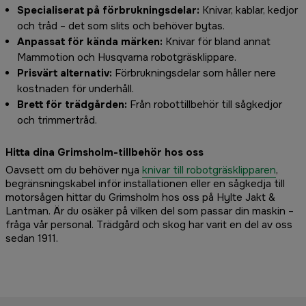
Specialiserat på förbrukningsdelar:
Knivar, kablar, kedjor
och tråd – det som slits och behöver bytas.
Anpassat för kända märken:
Knivar för bland annat
Mammotion och Husqvarna robotgräsklippare.
Prisvärt alternativ:
Förbrukningsdelar som håller nere
kostnaden för underhåll.
Brett för trädgården:
Från robottillbehör till sågkedjor
och trimmertråd.
Hitta dina Grimsholm-tillbehör hos oss
Oavsett om du behöver nya
knivar till robotgräsklipparen
,
begränsningskabel inför installationen eller en sågkedja till
motorsågen hittar du Grimsholm hos oss på Hylte Jakt &
Lantman. Är du osäker på vilken del som passar din maskin –
fråga vår personal. Trädgård och skog har varit en del av oss
sedan 1911.