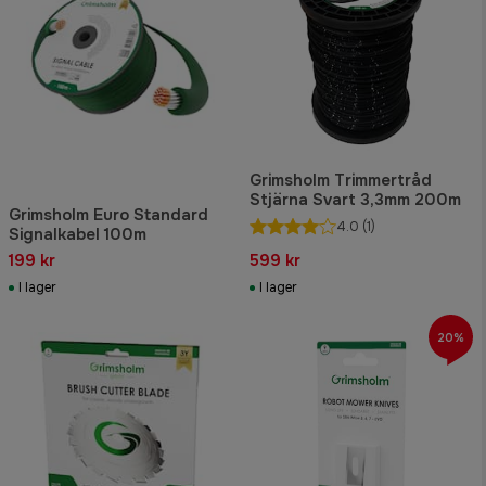
Grimsholm Trimmertråd
Stjärna Svart 3,3mm 200m
Grimsholm Euro Standard
4.0
(1)
Signalkabel 100m
199 kr
599 kr
I lager
I lager
20%