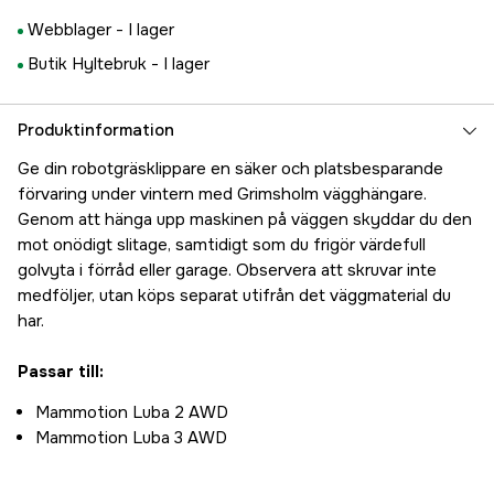
Webblager -
I lager
Butik Hyltebruk -
I lager
Produktinformation
Ge din robotgräsklippare en säker och platsbesparande
förvaring under vintern med Grimsholm vägghängare.
Genom att hänga upp maskinen på väggen skyddar du den
mot onödigt slitage, samtidigt som du frigör värdefull
golvyta i förråd eller garage. Observera att skruvar inte
medföljer, utan köps separat utifrån det väggmaterial du
har.
Passar till:
Mammotion Luba 2 AWD
Mammotion Luba 3 AWD