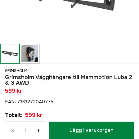
GRIMSHOLM
Grimsholm Vägghängare till Mammotion Luba 2
& 3 AWD
599 kr
EAN
:
7333272040775
Totalt
:
599 kr
×
+
Lägg i varukorgen