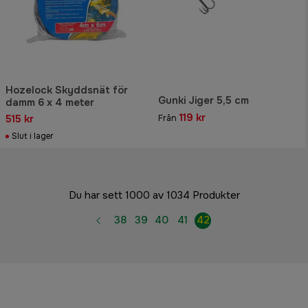
Hozelock Skyddsnät för
Gunki Jiger 5,5 cm
damm 6 x 4 meter
119 kr
515 kr
Från
Slut i lager
Du har sett 1000 av 1034 Produkter
38
39
40
41
42