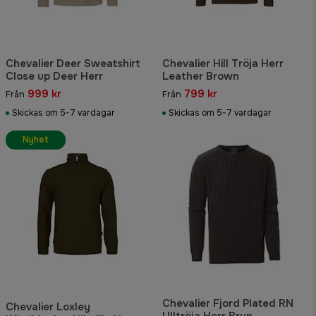
Chevalier Deer Sweatshirt
Chevalier Hill Tröja Herr
Close up Deer Herr
Leather Brown
999 kr
799 kr
Från
Från
Skickas om 5-7 vardagar
Skickas om 5-7 vardagar
Nyhet
Chevalier Fjord Plated RN
Chevalier Loxley
Ulltröja Herr Brun