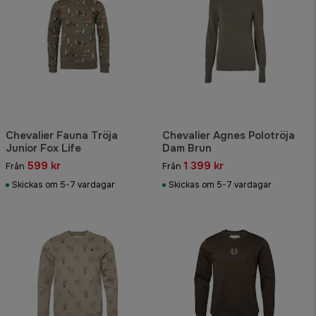
Chevalier Fauna Tröja
Chevalier Agnes Polotröja
Junior Fox Life
Dam Brun
599 kr
1 399 kr
Från
Från
Skickas om 5-7 vardagar
Skickas om 5-7 vardagar