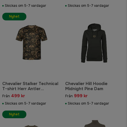
Skickas om 5-7 vardagar
Skickas om 5-7 vardagar
Nyhet
Chevalier Stalker Technical
Chevalier Hill Hoodie
T-shirt Herr Antler
Midnight Pine Dam
Camouflage
499 kr
999 kr
Från
Från
Skickas om 5-7 vardagar
Skickas om 5-7 vardagar
Nyhet