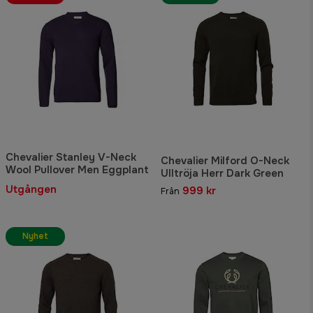
Chevalier Stanley V-Neck
Chevalier Milford O-Neck
Wool Pullover Men Eggplant
Ulltröja Herr Dark Green
Utgången
999 kr
Från
Nyhet