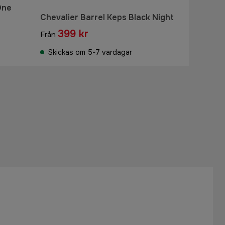
One
Chevalier Barrel Keps Black Night
399 kr
Från
Skickas om 5-7 vardagar