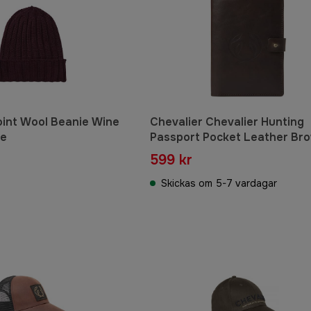
oint Wool Beanie Wine
Chevalier Chevalier Hunting
ze
Passport Pocket Leather Br
One Size
599 kr
Skickas om 5-7 vardagar