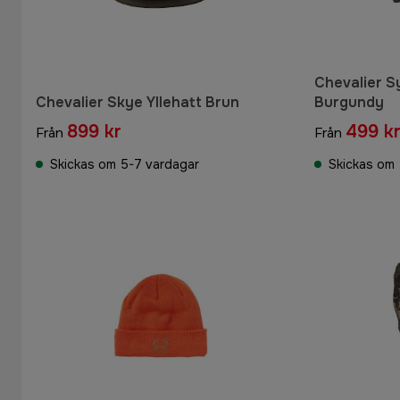
Chevalier S
Chevalier Skye Yllehatt Brun
Burgundy
899 kr
499 k
Från
Från
Skickas om 5-7 vardagar
Skickas om 