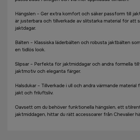
Hängslen – Ger extra komfort och säker passform till ja
är justerbara och tillverkade av slitstarka material för att
jaktdagar.
Bälten – Klassiska läderbälten och robusta jaktbälten som
en tidlös look.
Slipsar – Perfekta för jaktmiddagar och andra formella tillf
jaktmotiv och eleganta färger.
Halsdukar – Tillverkade i ull och andra värmande material
jakt och friluftsliv.
Oavsett om du behöver funktionella hängslen, ett stilrent b
jaktmiddagen, hittar du rätt accessoarer från Chevalier hä