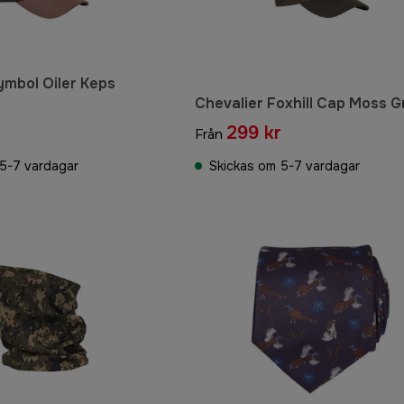
ymbol Oiler Keps
Chevalier Foxhill Cap Moss 
r
299 kr
Från
5-7 vardagar
Skickas om 5-7 vardagar