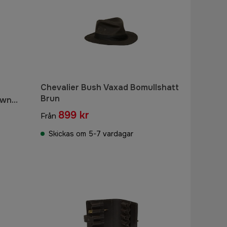
Chevalier Bush Vaxad Bomullshatt
Brun
own
899 kr
Från
Skickas om 5-7 vardagar