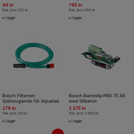
99 kr
795 kr
Rek. pris 109 kr
Rek. pris 939 kr
I lager
I lager
Bosch Filterset
Bosch Bandslip PBS 75 AE
Självsugande för Aquatak
med tillbehör
279 kr
2 375 kr
Rek. pris 319 kr
Rek. pris 2 899 kr
I lager
I lager