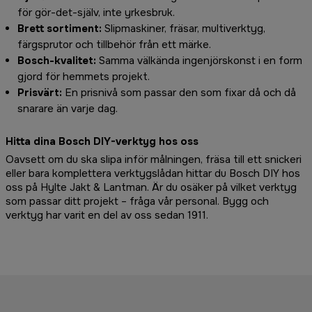
för gör-det-själv, inte yrkesbruk.
Brett sortiment:
Slipmaskiner, fräsar, multiverktyg,
färgsprutor och tillbehör från ett märke.
Bosch-kvalitet:
Samma välkända ingenjörskonst i en form
gjord för hemmets projekt.
Prisvärt:
En prisnivå som passar den som fixar då och då
snarare än varje dag.
Hitta dina Bosch DIY-verktyg hos oss
Oavsett om du ska slipa inför målningen, fräsa till ett snickeri
eller bara komplettera verktygslådan hittar du Bosch DIY hos
oss på Hylte Jakt & Lantman. Är du osäker på vilket verktyg
som passar ditt projekt – fråga vår personal. Bygg och
verktyg har varit en del av oss sedan 1911.