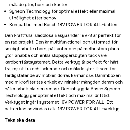
målade ytor, hörn och kanter
Syneon Technology för optimal effekt eller maximal
uthållighet efter behov
Kompatibel med Bosch 18V POWER FOR ALL-batteri
Den kraftfulla, sladdlösa EasySander 18V-8 är perfekt för
en rad projekt. Den är multifunktionell och utformad för
smidigt arbete i hörn, på kanter och på mellanstora plana
ytor. Snabba och enkla slippappersbyten tack vare
kardborrfästsystemet. Detta verktyg är perfekt för hårt
trä, mjukt trä och lackerade och målade ytor, liksom för
färdigställande av möbler, dörrar, karmar osv. Dammboxen
med mikrofilter tas enkelt av, minskar mängden damm och
håller arbetsplatsen renare. Den inbyggda Bosch Syneon
Technology ger optimal effekt och maximal drifttid.
Verktyget ingår i systemet 18V POWER FOR ALL. Ett
batteri kan användas i alla 18V POWER FOR ALL-verktyg.
Tekniska data