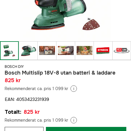
BOSCH DIY
Bosch Multislip 18V-8 utan batteri & laddare
825 kr
Rekommenderat ca. pris 1 099 kr
i
EAN
:
4053423231939
Totalt
:
825 kr
Rekommenderat ca. pris 1 099 kr
i