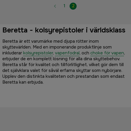
1
2
Beretta - kolsyrepistoler i världsklass
Beretta är ett varumärke med djupa rötter inom
skyttevärlden. Med en imponerande produktlinje som
inkluderar
kolsyrepistoler
,
vapenfodral
, och
choke för vapen
,
erbjuder de en komplett lösning för alla dina skyttebehov.
Beretta står för kvalitet och tillförlitlighet, vilket gör dem till
det självklara valet för såväl erfarna skyttar som nybörjare.
Upplev den distinkta kvaliteten och prestandan som endast
Beretta kan erbjuda.