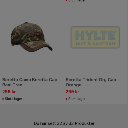
Slut i lager
Beretta Camo Beretta Cap
Beretta Trident Dry Cap
Real Tree
Orange
299 kr
299 kr
Slut i lager
Slut i lager
Du har sett 32 av 32 Produkter