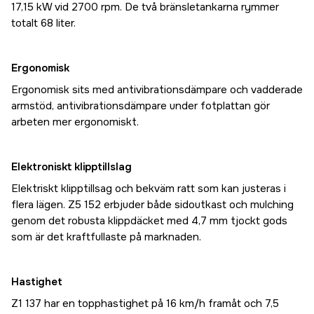
17,15 kW vid 2700 rpm. De två bränsletankarna rymmer
totalt 68 liter.
Ergonomisk
Ergonomisk sits med antivibrationsdämpare och vadderade
armstöd, antivibrationsdämpare under fotplattan gör
arbeten mer ergonomiskt.
Elektroniskt klipptillslag
Elektriskt klipptillsag och bekväm ratt som kan justeras i
flera lägen. Z5 152 erbjuder både sidoutkast och mulching
genom det robusta klippdäcket med 4,7 mm tjockt gods
som är det kraftfullaste på marknaden.
Hastighet
Z1 137 har en topphastighet på 16 km/h framåt och 7,5