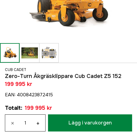
CUB CADET
Zero-Turn Åkgräsklippare Cub Cadet Z5 152
199 995 kr
EAN
:
4008423872415
Totalt
:
199 995 kr
×
+
Lägg i varukorgen