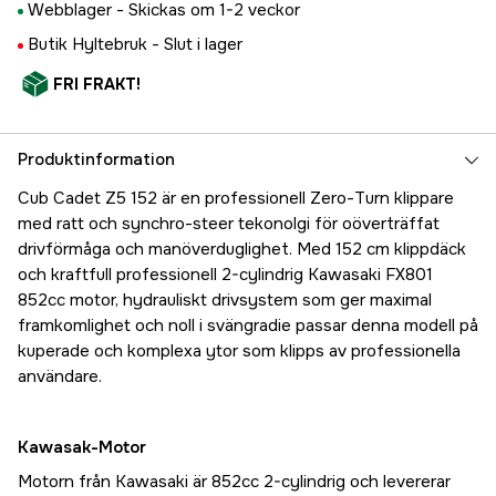
Webblager -
Skickas om 1-2 veckor
Butik Hyltebruk -
Slut i lager
FRI FRAKT!
Produktinformation
Cub Cadet Z5 152 är en professionell Zero-Turn klippare
med ratt och synchro-steer tekonolgi för oöverträffat
drivförmåga och manöverduglighet. Med 152 cm klippdäck
och kraftfull professionell 2-cylindrig Kawasaki FX801
852cc motor, hydrauliskt drivsystem som ger maximal
framkomlighet och noll i svängradie passar denna modell på
kuperade och komplexa ytor som klipps av professionella
användare.
Kawasak-Motor
Motorn från Kawasaki är 852cc 2-cylindrig och levererar