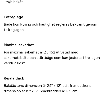
km/h bakåt.
Fotreglage
Både körriktning och hastighet regleras bekvämt genom
fotreglagen.
Maximal säkerhet
För maximal säkerhet är Z5 152 utrustad med
säkerhetsbälte och störtbåge som kan justeras i tre lägen
verktygslöst.
Rejäla däck
Bakdäckens dimension är 24'' x 12'' och framdäckens
dimension är 15'' x 6''. Spårbredden är 139 cm.