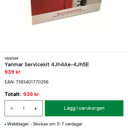
YANMAR
Yanmar Servicekit 4Jh4Ae-4Jh5E
939 kr
EAN
:
7393401770256
Totalt
:
939 kr
×
+
Lägg i varukorgen
Webblager -
Skickas om 5-7 vardagar