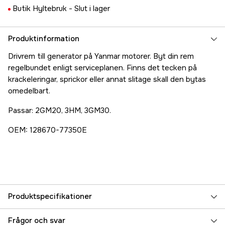
Butik Hyltebruk -
Slut i lager
Produktinformation
Drivrem till generator på Yanmar motorer. Byt din rem
regelbundet enligt serviceplanen. Finns det tecken på
krackeleringar, sprickor eller annat slitage skall den bytas
omedelbart.
Passar: 2GM20, 3HM, 3GM30.
OEM: 128670-77350E
Produktspecifikationer
Referensnummer
5000075069
Frågor och svar