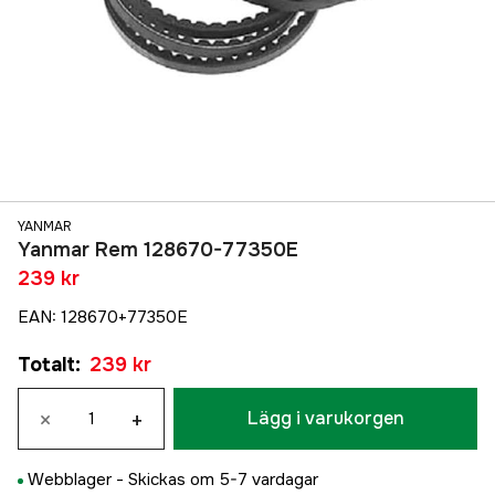
YANMAR
Yanmar Rem 128670-77350E
239 kr
EAN
:
128670+77350E
Totalt
:
239 kr
×
+
Lägg i varukorgen
Webblager -
Skickas om 5-7 vardagar