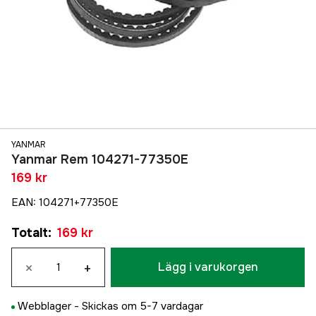
YANMAR
Yanmar Rem 104271-77350E
169 kr
EAN
:
104271+77350E
Totalt
:
169 kr
×
+
Lägg i varukorgen
Webblager -
Skickas om 5-7 vardagar